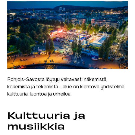
Pohjois-Savosta löytyy valtavasti näkemistä,
kokemista ja tekemistä - alue on kiehtova yhdistelmä
kulttuuria, luontoa ja urheilua.
Kulttuuria ja
musiikkia