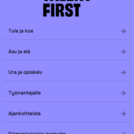
Tule ja koe
Asu ja elä
Ura ja opiskelu
Työnantajalle
Ajankohtaista