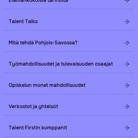
Elämänkokoisia tarinoita
Talent Talks
Mitä tehdä Pohjois-Savossa?
Työmahdollisuudet ja tulevaisuuden osaajat
Opiskelun monet mahdollisuudet
Verkostot ja yhteisöt
Talent Firstin kumppanit