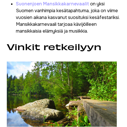
Suonenjoen Mansikkakarnevaalit
on yksi
Suomen vanhimpia kesätapahtuma, joka on viime
vuosien aikana kasvanut suosituksi kesäfestariksi.
Mansikkakarnevaali tarjoaa kävijöilleen
mansikkaisia elämyksiä ja musiikkia.
Vinkit retkeilyyn