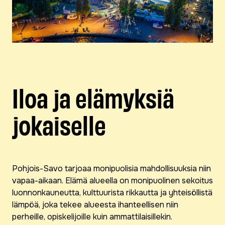
Iloa ja elämyksiä
jokaiselle
Pohjois-Savo tarjoaa monipuolisia mahdollisuuksia niin
vapaa-aikaan. Elämä alueella on monipuolinen sekoitus
luonnonkauneutta, kulttuurista rikkautta ja yhteisöllistä
lämpöä, joka tekee alueesta ihanteellisen niin
perheille, opiskelijoille kuin ammattilaisillekin.