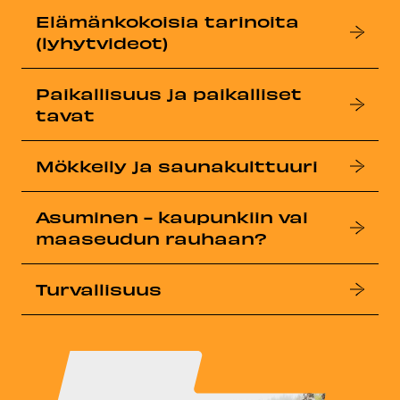
Elämänkokoisia tarinoita
(lyhytvideot)
Paikallisuus ja paikalliset
tavat
Mökkeily ja saunakulttuuri
Asuminen - kaupunkiin vai
maaseudun rauhaan?
Turvallisuus