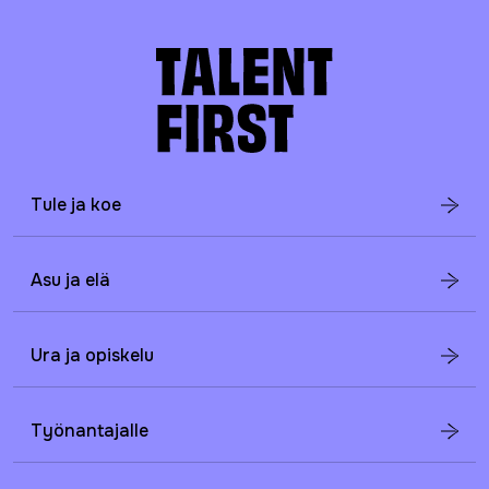
Tule ja koe
Asu ja elä
Ura ja opiskelu
Työnantajalle