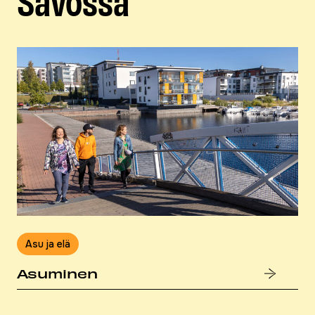
Asu ja elä
Asuminen