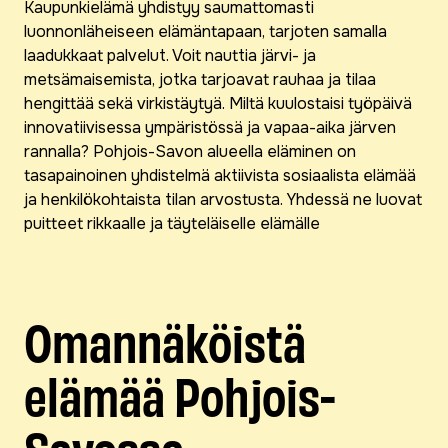
Kaupunkielämä yhdistyy saumattomasti
luonnonläheiseen elämäntapaan, tarjoten samalla
laadukkaat palvelut. Voit nauttia järvi- ja
metsämaisemista, jotka tarjoavat rauhaa ja tilaa
hengittää sekä virkistäytyä. Miltä kuulostaisi työpäivä
innovatiivisessa ympäristössä ja vapaa-aika järven
rannalla? Pohjois-Savon alueella eläminen on
tasapainoinen yhdistelmä aktiivista sosiaalista elämää
ja henkilökohtaista tilan arvostusta. Yhdessä ne luovat
puitteet rikkaalle ja täyteläiselle elämälle
Omannäköistä
elämää Pohjois-
Savossa