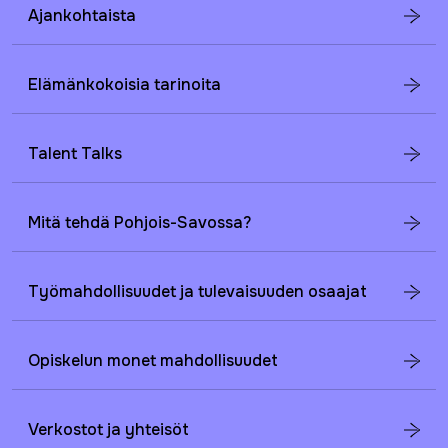
Ajankohtaista
Elämänkokoisia tarinoita
Talent Talks
Mitä tehdä Pohjois-Savossa?
Työmahdollisuudet ja tulevaisuuden osaajat
Opiskelun monet mahdollisuudet
Verkostot ja yhteisöt