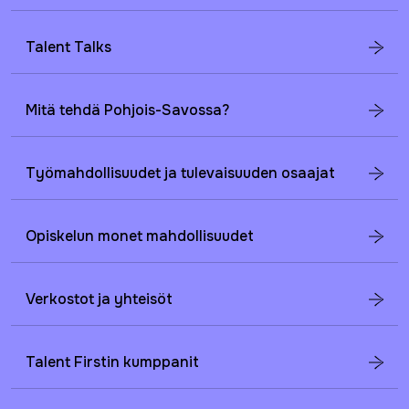
Talent Talks
Mitä tehdä Pohjois-Savossa?
Työmahdollisuudet ja tulevaisuuden osaajat
Opiskelun monet mahdollisuudet
Verkostot ja yhteisöt
Talent Firstin kumppanit