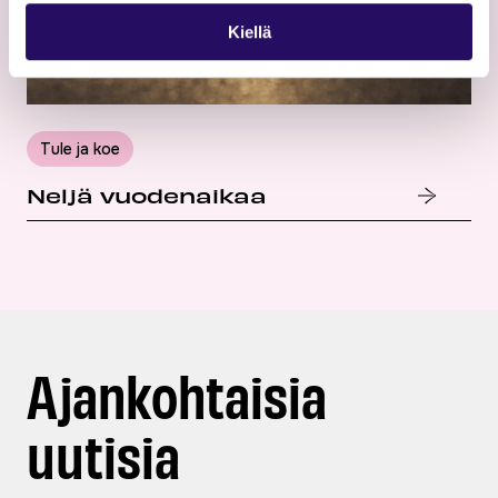
Kiellä
Tule ja koe
Neljä vuodenaikaa
Ajankohtaisia
uutisia