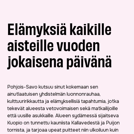
Elämyksiä kaikille
aisteille vuoden
jokaisena päivänä
Pohjois-Savo kutsuu sinut kokemaan sen
ainutlaatuisen yhdistelmän luonnonrauhaa,
kulttuuririkkautta ja elämyksellisiä tapahtumia, jotka
tekevät alueesta vetovoimaisen sekä matkailijoille
että uusille asukkaille. Alueen sydämessä sijaitseva
Kuopio on tunnettu kauniista Kallavedestä ja Puijon
tornista, ja tarjoaa upeat puitteet niin ulkoiluun kuin