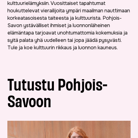
kulttuurielämyksiin. Vuosittaiset tapahtumat
houkuttelevat vierailijoita ympäri maailman nauttimaan
korkeatasoisesta taiteesta ja kulttuurista. Pohjois-
Savon ystävälliset ihmiset ja luonnonläheinen
elämäntapa tarjoavat unohtumattomia kokemuksia ja
syitä palata yhä uudelleen tai jopa jäädä pysyvästi.
Tule ja koe kulttuurin rikkaus ja luonnon kauneus.
Tutustu Pohjois-
Savoon