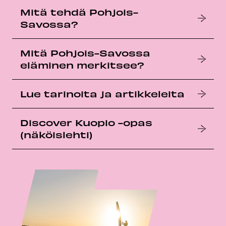
Mitä tehdä Pohjois-
Savossa?
Mitä Pohjois-Savossa
eläminen merkitsee?
Lue tarinoita ja artikkeleita
Discover Kuopio -opas
(näköislehti)