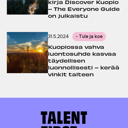
kirja Discover Kuopio
– The Everyone Guide
on julkaistu
31.5.2024
- Tule ja koe
Julkaistu:
Kuopiossa vahva
luontosuhde kasvaa
täydellisen
luonnollisesti – kerää
vinkit talteen