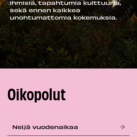
ihmisiä, tapahtumia kulttuuria,
sekä ennen kaikkea
unohtumattomia kokemuksia.
Oikopolut
Neljä vuodenaikaa