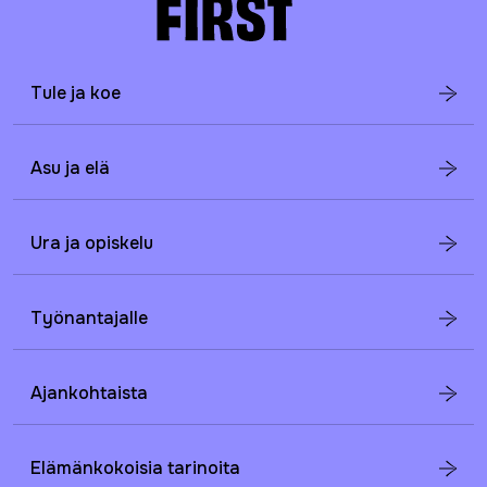
Tule ja koe
Asu ja elä
Ura ja opiskelu
Työnantajalle
Ajankohtaista
Elämänkokoisia tarinoita