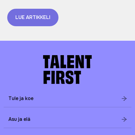
LUE ARTIKKELI
Tule ja koe
Asu ja elä