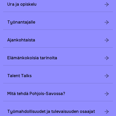
Ura ja opiskelu
Työnantajalle
Ajankohtaista
Elämänkokoisia tarinoita
Talent Talks
Mitä tehdä Pohjois-Savossa?
Työmahdollisuudet ja tulevaisuuden osaajat