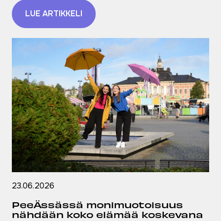
LUE ARTIKKELI
23.06.2026
PeeÄssässä monimuotoisuus
nähdään koko elämää koskevana