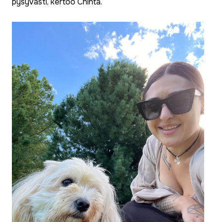
pysyvästi, kertoo Chinta.