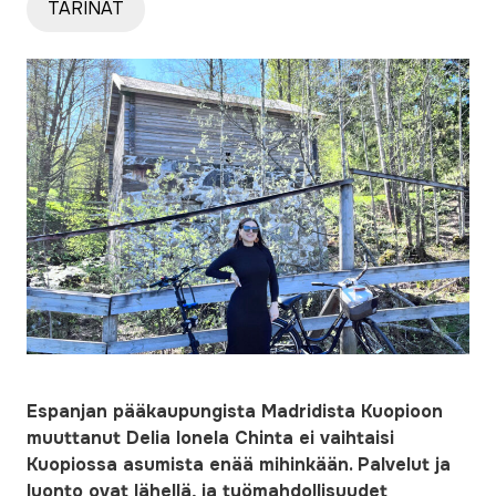
TARINAT
Espanjan pääkaupungista Madridista Kuopioon
muuttanut Delia Ionela Chinta ei vaihtaisi
Kuopiossa asumista enää mihinkään. Palvelut ja
luonto ovat lähellä, ja työmahdollisuudet