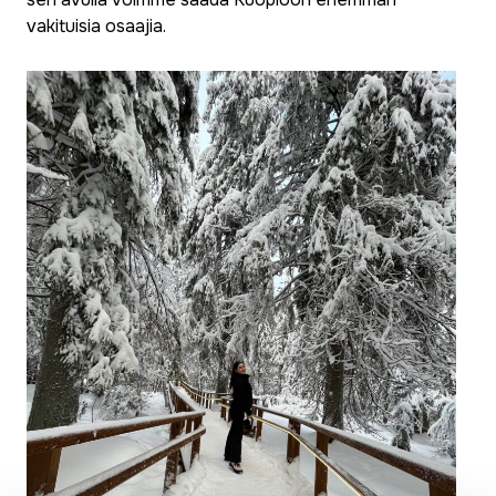
vakituisia osaajia.