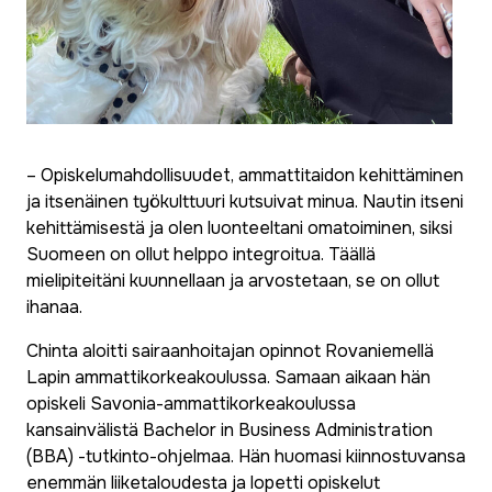
– Opiskelumahdollisuudet, ammattitaidon kehittäminen
ja itsenäinen työkulttuuri kutsuivat minua. Nautin itseni
kehittämisestä ja olen luonteeltani omatoiminen, siksi
Suomeen on ollut helppo integroitua. Täällä
mielipiteitäni kuunnellaan ja arvostetaan, se on ollut
ihanaa.
Chinta aloitti sairaanhoitajan opinnot Rovaniemellä
Lapin ammattikorkeakoulussa. Samaan aikaan hän
opiskeli Savonia-ammattikorkeakoulussa
kansainvälistä Bachelor in Business Administration
(BBA) -tutkinto-ohjelmaa. Hän huomasi kiinnostuvansa
enemmän liiketaloudesta ja lopetti opiskelut