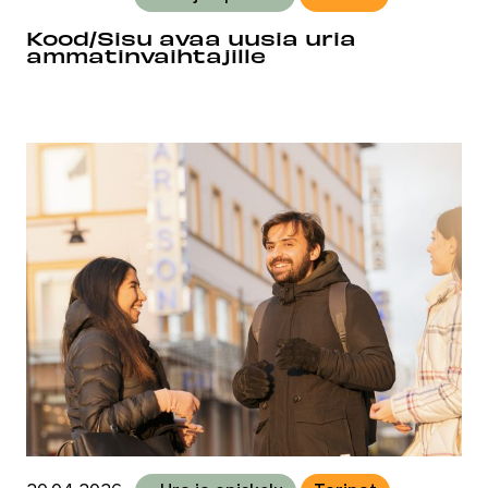
Kood/Sisu avaa uusia uria
ammatinvaihtajille