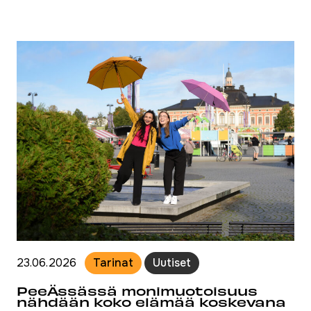
23.06.2026
Tarinat
Uutiset
PeeÄssässä monimuotoisuus
nähdään koko elämää koskevana