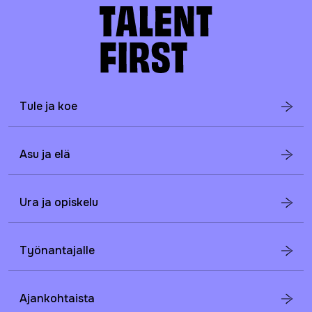
Tule ja koe
Asu ja elä
Ura ja opiskelu
Työnantajalle
Ajankohtaista