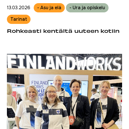
13.03.2026
- Asu ja elä
- Ura ja opiskelu
Tarinat
Rohkeasti kentältä uuteen kotiin