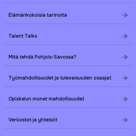
Elämänkokoisia tarinoita
Talent Talks
Mitä tehdä Pohjois-Savossa?
Työmahdollisuudet ja tulevaisuuden osaajat
Opiskelun monet mahdollisuudet
Verkostot ja yhteisöt