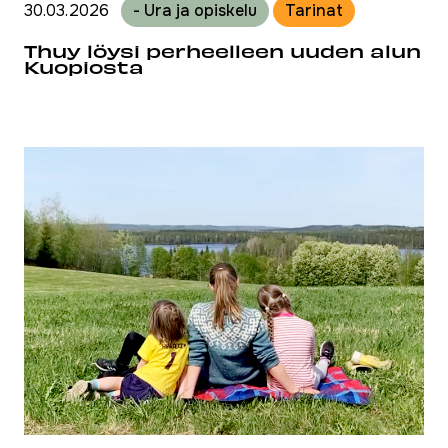
30.03.2026
- Ura ja opiskelu
Tarinat
Thuy löysi perheelleen uuden alun
Kuopiosta