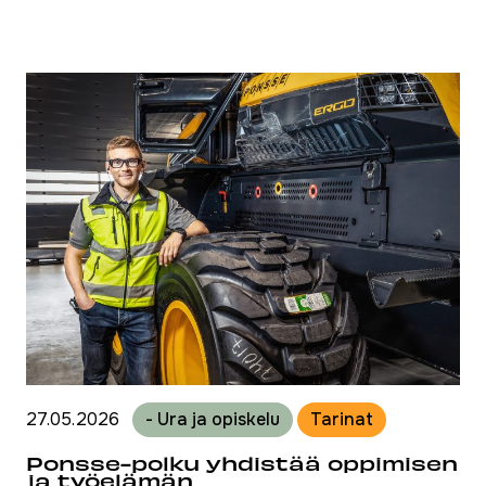
27.05.2026
- Ura ja opiskelu
Tarinat
Ponsse-polku yhdistää oppimisen
ja työelämän