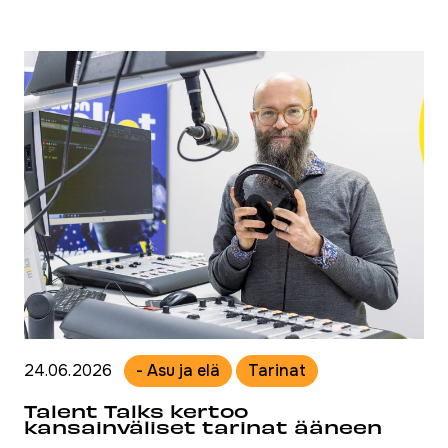
24.06.2026
- Asu ja elä
Tarinat
Talent Talks kertoo
kansainväliset tarinat ääneen