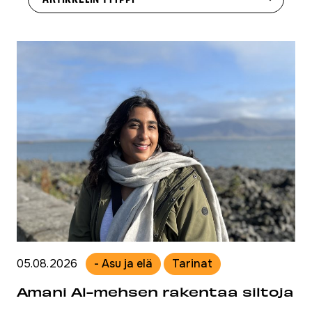
05.08.2026
- Asu ja elä
Tarinat
Amani Al-mehsen rakentaa siltoja