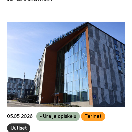
05.05.2026
- Ura ja opiskelu
Tarinat
Uutiset