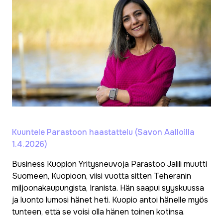
Kuuntele Parastoon haastattelu (Savon Aalloilla
1.4.2026)
Business Kuopion Yritysneuvoja Parastoo Jalili muutti
Suomeen, Kuopioon, viisi vuotta sitten Teheranin
miljoonakaupungista, Iranista. Hän saapui syyskuussa
ja luonto lumosi hänet heti. Kuopio antoi hänelle myös
tunteen, että se voisi olla hänen toinen kotinsa.