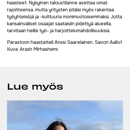
haasteet. Nykyinen taloustilanne asettaa omat
rajoitteensa, mutta yritysten pitäisi myös rakentaa
työyhteisöjä ja -kulttuuria monimuotoisemmaksi. Jotta
kansainväliset osaajat saataisiin pidettyä alueella,
tarvitaan heille työ- ja harjoittelumahdollisuuksia.
Parastoon haastatteli Anssi Saarelainen, Savon Aallot
Kuva: Arash Mirhashemi
Lue myös