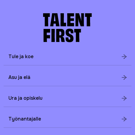
Tule ja koe
Asu ja elä
Ura ja opiskelu
Työnantajalle