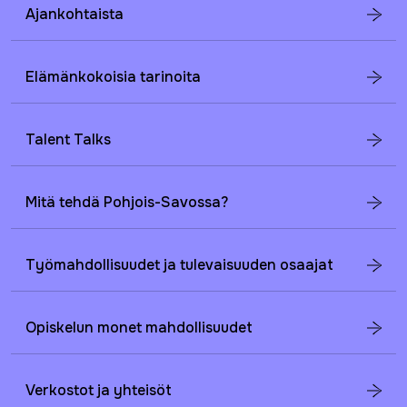
Ajankohtaista
Elämänkokoisia tarinoita
Talent Talks
Mitä tehdä Pohjois-Savossa?
Työmahdollisuudet ja tulevaisuuden osaajat
Opiskelun monet mahdollisuudet
Verkostot ja yhteisöt