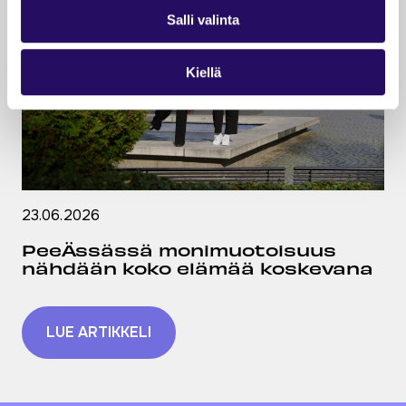
Salli valinta
Kiellä
23.06.2026
PeeÄssässä monimuotoisuus
nähdään koko elämää koskevana
LUE ARTIKKELI