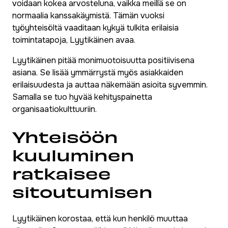
voidaan kokea arvosteluna, vaikka meillä se on
normaalia kanssakäymistä. Tämän vuoksi
työyhteisöltä vaaditaan kykyä tulkita erilaisia
toimintatapoja, Lyytikäinen avaa.
Lyytikäinen pitää monimuotoisuutta positiivisena
asiana. Se lisää ymmärrystä myös asiakkaiden
erilaisuudesta ja auttaa näkemään asioita syvemmin.
Samalla se tuo hyvää kehityspainetta
organisaatiokulttuuriin.
Yhteisöön
kuuluminen
ratkaisee
sitoutumisen
Lyytikäinen korostaa, että kun henkilö muuttaa