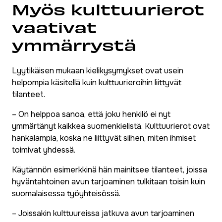
Myös kulttuurierot
vaativat
ymmärrystä
Lyytikäisen mukaan kielikysymykset ovat usein
helpompia käsitellä kuin kulttuurieroihin liittyvät
tilanteet.
– On helppoa sanoa, että joku henkilö ei nyt
ymmärtänyt kaikkea suomenkielistä. Kulttuurierot ovat
hankalampia, koska ne liittyvät siihen, miten ihmiset
toimivat yhdessä.
Käytännön esimerkkinä hän mainitsee tilanteet, joissa
hyväntahtoinen avun tarjoaminen tulkitaan toisin kuin
suomalaisessa työyhteisössä.
– Joissakin kulttuureissa jatkuva avun tarjoaminen