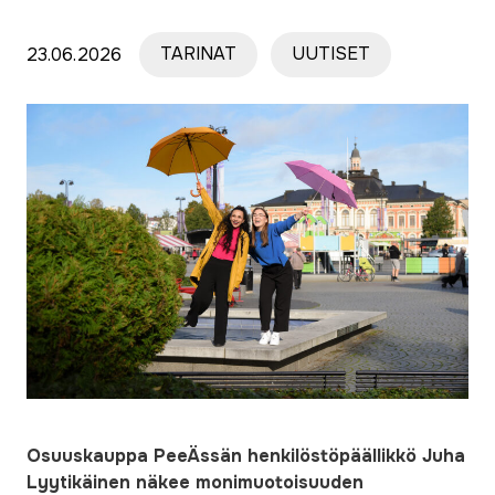
23.06.2026
TARINAT
UUTISET
Osuuskauppa PeeÄssän henkilöstöpäällikkö Juha
Lyytikäinen näkee monimuotoisuuden