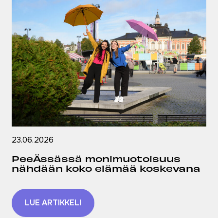
23.06.2026
PeeÄssässä monimuotoisuus
nähdään koko elämää koskevana
LUE ARTIKKELI