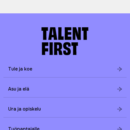
Tule ja koe
Asu ja elä
Ura ja opiskelu
Työnantajalle