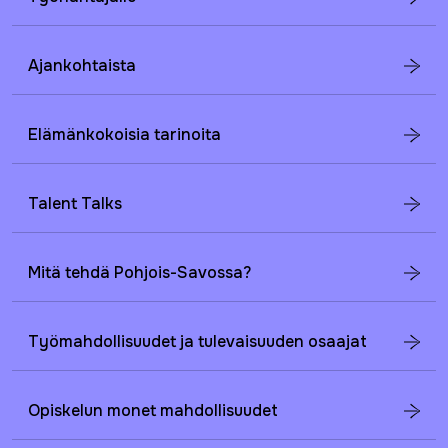
Ajankohtaista
Elämänkokoisia tarinoita
Talent Talks
Mitä tehdä Pohjois-Savossa?
Työmahdollisuudet ja tulevaisuuden osaajat
Opiskelun monet mahdollisuudet