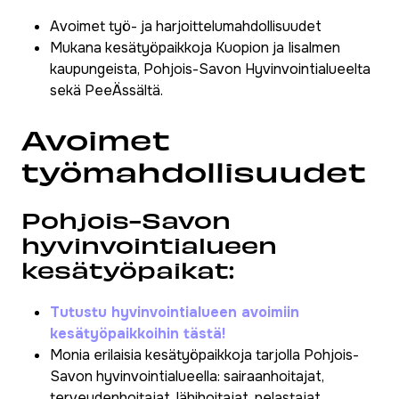
Avoimet työ- ja harjoittelumahdollisuudet
Mukana kesätyöpaikkoja Kuopion ja Iisalmen
kaupungeista, Pohjois-Savon Hyvinvointialueelta
sekä PeeÄssältä.
Avoimet
työmahdollisuudet
Pohjois-Savon
hyvinvointialueen
kesätyöpaikat:
Tutustu hyvinvointialueen avoimiin
kesätyöpaikkoihin tästä!
Monia erilaisia kesätyöpaikkoja tarjolla Pohjois-
Savon hyvinvointialueella: sairaanhoitajat,
terveydenhoitajat, lähihoitajat, pelastajat,