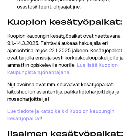
osastosihteerit, ohjaajat jne.
Kuopion kesätyöpaikat:
Kuopion kaupungin kesätyöpaikat ovat haettavana
9.1.-14.3.2025. Tehtäviä aukeaa hakuajalla eri
ajankohtina, myös 23.1.2025 jälkeen. Kesätyöpaikat
ovat tarjolla ensisijaisesti korkeakouluopiskelijoille ja
ammattiin opiskeleville nuorille.
Lue lisää Kuopion
kaupungista työnantajana.
Nyt avoinna ovat mm. seuraavat kesätyöpaikat:
laitoshuollon asiantuntija, palkkatietoharjoittelija ja
museoharjoittelijat.
Lue tiedote ja katso kaikki Kuopion kaupungin
kesätyöpaikat
!
Iisalmen kesätyöpaikat: