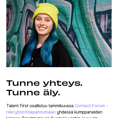
Tunne yhteys.
Tunne äly.
Talent First osallistuu tammikuussa
Contact Forum -
rekrytointitapahtumaan
yhdessä kumppaneiden