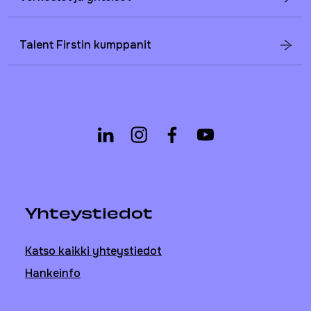
Talent Firstin kumppanit
Yhteystiedot
Katso kaikki yhteystiedot
Hankeinfo