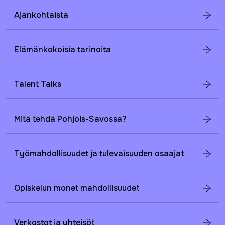
Ajankohtaista
Elämänkokoisia tarinoita
Talent Talks
Mitä tehdä Pohjois-Savossa?
Työmahdollisuudet ja tulevaisuuden osaajat
Opiskelun monet mahdollisuudet
Verkostot ja yhteisöt