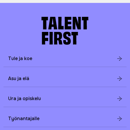
Tule ja koe
Asu ja elä
Ura ja opiskelu
Työnantajalle