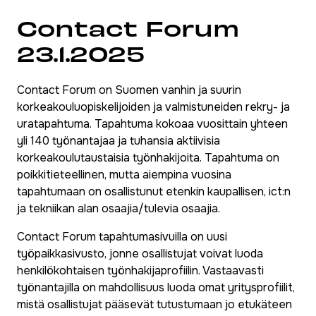
Contact Forum
23.1.2025
Contact Forum on Suomen vanhin ja suurin
korkeakouluopiskelijoiden ja valmistuneiden rekry- ja
uratapahtuma. Tapahtuma kokoaa vuosittain yhteen
yli 140 työnantajaa ja tuhansia aktiivisia
korkeakoulutaustaisia työnhakijoita. Tapahtuma on
poikkitieteellinen, mutta aiempina vuosina
tapahtumaan on osallistunut etenkin kaupallisen, ict:n
ja tekniikan alan osaajia/tulevia osaajia.
Contact Forum tapahtumasivuilla on uusi
työpaikkasivusto, jonne osallistujat voivat luoda
henkilökohtaisen työnhakijaprofiilin. Vastaavasti
työnantajilla on mahdollisuus luoda omat yritysprofiilit,
mistä osallistujat pääsevät tutustumaan jo etukäteen