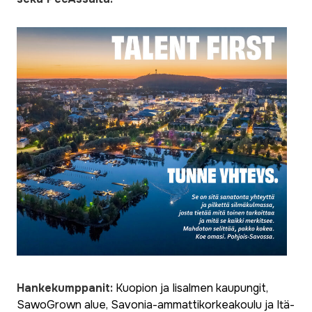
Hankekumppanit:
Kuopion ja Iisalmen kaupungit,
SawoGrown alue, Savonia-ammattikorkeakoulu ja Itä-