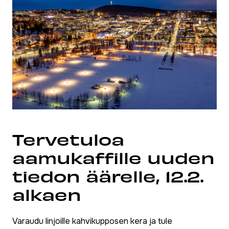
Tervetuloa
aamukaffille uuden
tiedon äärelle, 12.2.
alkaen
Varaudu linjoille kahvikupposen kera ja tule