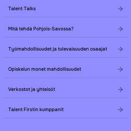
Talent Talks
Mitä tehdä Pohjois-Savossa?
Työmahdollisuudet ja tulevaisuuden osaajat
Opiskelun monet mahdollisuudet
Verkostot ja yhteisöt
Talent Firstin kumppanit