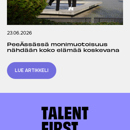
23.06.2026
PeeÄssässä monimuotoisuus
nähdään koko elämää koskevana
LUE ARTIKKELI