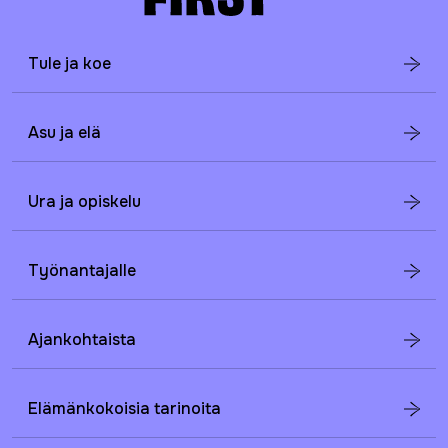
Tule ja koe
Asu ja elä
Ura ja opiskelu
Työnantajalle
Ajankohtaista
Elämänkokoisia tarinoita