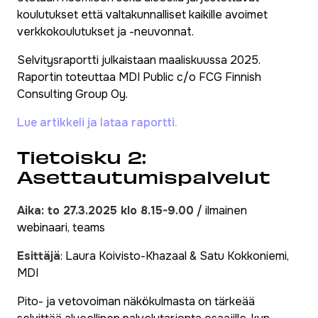
koulutukset että valtakunnalliset kaikille avoimet
verkkokoulutukset ja -neuvonnat.
Selvitysraportti julkaistaan maaliskuussa 2025.
Raportin toteuttaa MDI Public c/o FCG Finnish
Consulting Group Oy.
Lue artikkeli ja lataa raportti.
Tietoisku 2:
Asettautumispalvelut
Aika: to 27.3.2025 klo 8.15-9.00
/ ilmainen
webinaari, teams
Esittäjä
: Laura Koivisto-Khazaal & Satu Kokkoniemi,
MDI
Pito- ja vetovoiman näkökulmasta on tärkeää