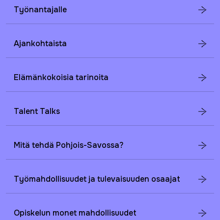
Työnantajalle
Ajankohtaista
Elämänkokoisia tarinoita
Talent Talks
Mitä tehdä Pohjois-Savossa?
Työmahdollisuudet ja tulevaisuuden osaajat
Opiskelun monet mahdollisuudet