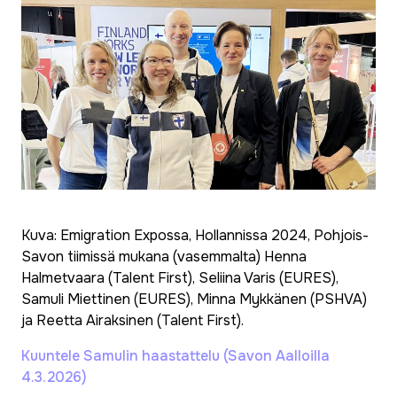
Kuva: Emigration Expossa, Hollannissa 2024, Pohjois-
Savon tiimissä mukana (vasemmalta) Henna
Halmetvaara (Talent First), Seliina Varis (EURES),
Samuli Miettinen (EURES), Minna Mykkänen (PSHVA)
ja Reetta Airaksinen (Talent First).
Kuuntele Samulin haastattelu (Savon Aalloilla
4.3.2026)