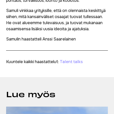
puhtaus, turvallisuus, luonto ja koulutus.
Samuli vinkkaa yrityksille, että on olennaista keskittyä
siihen, mitä kansainväliset osaajat tuovat tullessaan.
He ovat alueemme tulevaisuus, ja tuovat mukanaan
osaamisensa lisäksi uusia ideoita ja ajatuksia.
Samulin haastatteli Anssi Saarelainen
Kuuntele kaikki haastattelut:
Talent talks
Lue myös