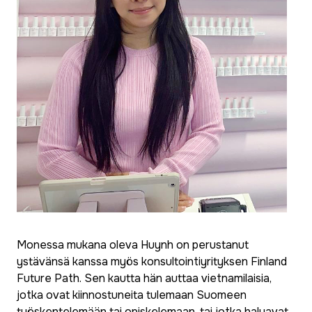
Monessa mukana oleva Huynh on perustanut
ystävänsä kanssa myös konsultointiyrityksen Finland
Future Path. Sen kautta hän auttaa vietnamilaisia,
jotka ovat kiinnostuneita tulemaan Suomeen
työskentelemään tai opiskelemaan, tai jotka haluavat