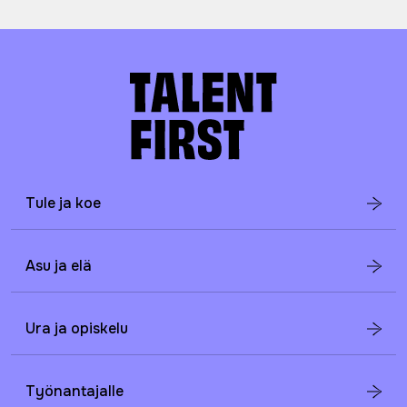
Tule ja koe
Asu ja elä
Ura ja opiskelu
Työnantajalle