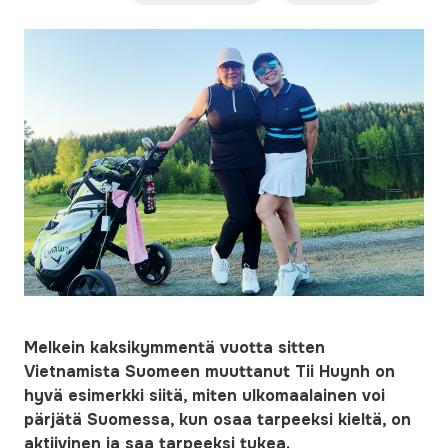
Melkein kaksikymmentä vuotta sitten
Vietnamista Suomeen muuttanut Tii Huynh on
hyvä esimerkki siitä, miten ulkomaalainen voi
pärjätä Suomessa, kun osaa tarpeeksi kieltä, on
aktiivinen ja saa tarpeeksi tukea.