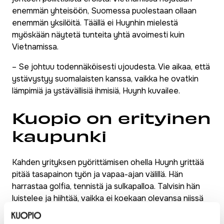
enemmän yhteisöön, Suomessa puolestaan ollaan
enemmän yksilöitä. Täällä ei Huynhin mielestä
myöskään näytetä tunteita yhtä avoimesti kuin
Vietnamissa.
– Se johtuu todennäköisesti ujoudesta. Vie aikaa, että
ystävystyy suomalaisten kanssa, vaikka he ovatkin
lämpimiä ja ystävällisiä ihmisiä, Huynh kuvailee.
Kuopio on erityinen
kaupunki
Kahden yrityksen pyörittämisen ohella Huynh yrittää
pitää tasapainon työn ja vapaa-ajan välillä. Hän
harrastaa golfia, tennistä ja sulkapalloa. Talvisin hän
luistelee ja hiihtää, vaikka ei koekaan olevansa niissä
vielä kovin hyvä.