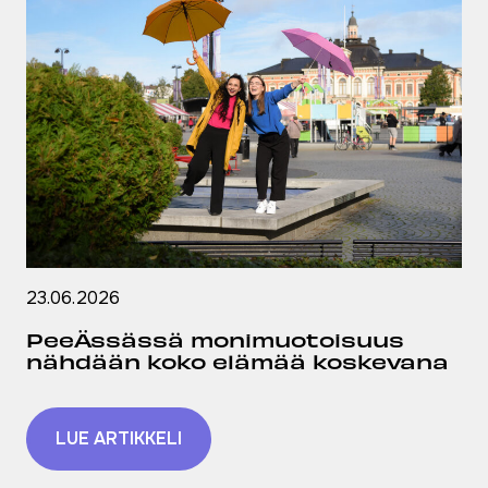
23.06.2026
PeeÄssässä monimuotoisuus
nähdään koko elämää koskevana
LUE ARTIKKELI