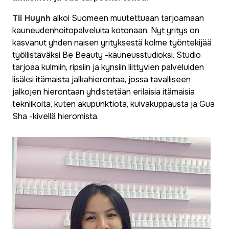
Tii Huynh
alkoi Suomeen muutettuaan tarjoamaan
kauneudenhoitopalveluita kotonaan. Nyt yritys on
kasvanut yhden naisen yrityksestä kolme työntekijää
työllistäväksi Be Beauty -kauneusstudioksi. Studio
tarjoaa kulmiin, ripsiin ja kynsiin liittyvien palveluiden
lisäksi itämaista jalkahierontaa, jossa tavalliseen
jalkojen hierontaan yhdistetään erilaisia itämaisia
tekniikoita, kuten akupunktiota, kuivakuppausta ja Gua
Sha -kivellä hieromista.