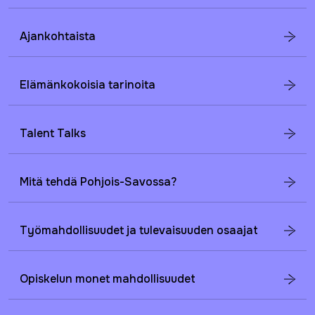
Ajankohtaista
Elämänkokoisia tarinoita
Talent Talks
Mitä tehdä Pohjois-Savossa?
Työmahdollisuudet ja tulevaisuuden osaajat
Opiskelun monet mahdollisuudet