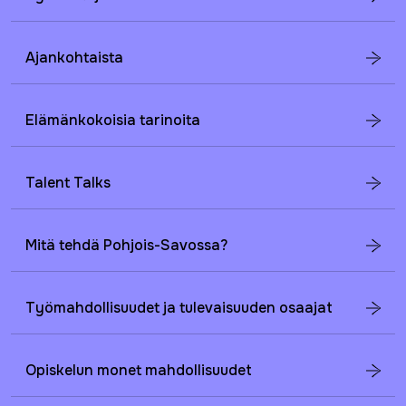
Ajankohtaista
Elämänkokoisia tarinoita
Talent Talks
Mitä tehdä Pohjois-Savossa?
Työmahdollisuudet ja tulevaisuuden osaajat
Opiskelun monet mahdollisuudet