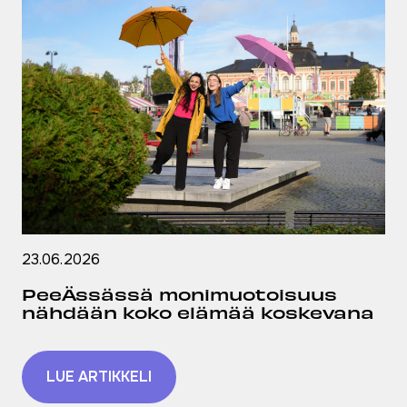
23.06.2026
PeeÄssässä monimuotoisuus
nähdään koko elämää koskevana
LUE ARTIKKELI