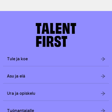
Tule ja koe
Asu ja elä
Ura ja opiskelu
Työnantajalle