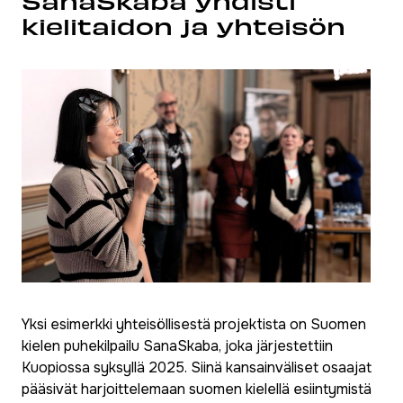
SanaSkaba yhdisti
kielitaidon ja yhteisön
Yksi esimerkki yhteisöllisestä projektista on Suomen
kielen puhekilpailu SanaSkaba, joka järjestettiin
Kuopiossa syksyllä 2025. Siinä kansainväliset osaajat
pääsivät harjoittelemaan suomen kielellä esiintymistä