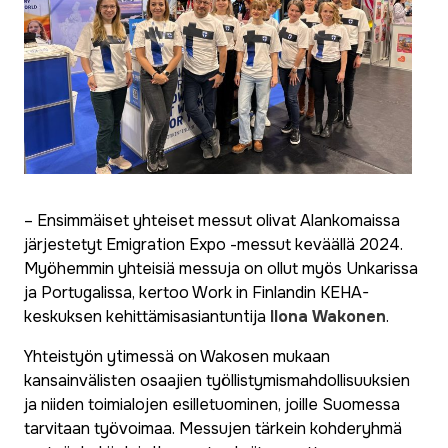
– Ensimmäiset yhteiset messut olivat Alankomaissa
järjestetyt
Emigration Expo
-messut keväällä 2024.
Myöhemmin yhteisiä messuja on ollut myös Unkarissa
ja Portugalissa, kertoo Work in Finlandin KEHA-
keskuksen kehittämisasiantuntija
Ilona Wakonen
.
Yhteistyön ytimessä on Wakosen mukaan
kansainvälisten osaajien työllistymismahdollisuuksien
ja niiden toimialojen esilletuominen, joille Suomessa
tarvitaan työvoimaa. Messujen tärkein kohderyhmä