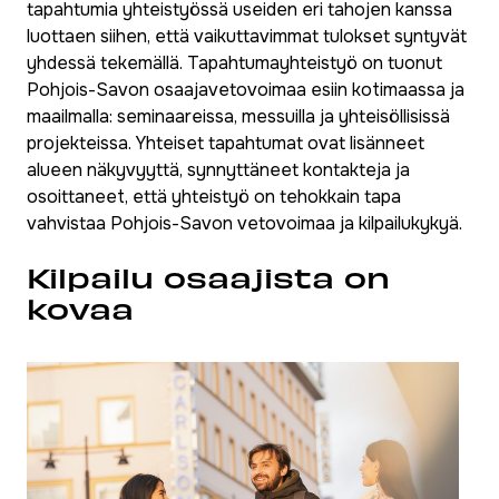
tapahtumia yhteistyössä useiden eri tahojen kanssa
luottaen siihen, että vaikuttavimmat tulokset syntyvät
yhdessä tekemällä. Tapahtumayhteistyö on tuonut
Pohjois-Savon osaajavetovoimaa esiin kotimaassa ja
maailmalla: seminaareissa, messuilla ja yhteisöllisissä
projekteissa. Yhteiset tapahtumat ovat lisänneet
alueen näkyvyyttä, synnyttäneet kontakteja ja
osoittaneet, että yhteistyö on tehokkain tapa
vahvistaa Pohjois-Savon vetovoimaa ja kilpailukykyä.
Kilpailu osaajista on
kovaa