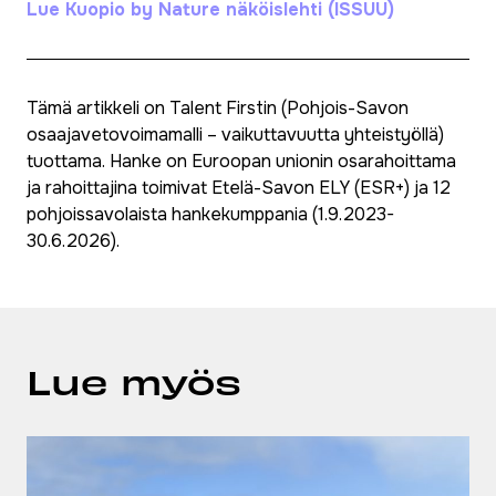
Lue Kuopio by Nature näköislehti (ISSUU)
Tämä artikkeli on Talent Firstin (Pohjois-Savon
osaajavetovoimamalli – vaikuttavuutta yhteistyöllä)
tuottama. Hanke on Euroopan unionin osarahoittama
ja rahoittajina toimivat Etelä-Savon ELY (ESR+) ja 12
pohjoissavolaista hankekumppania (1.9.2023-
30.6.2026).
Lue myös