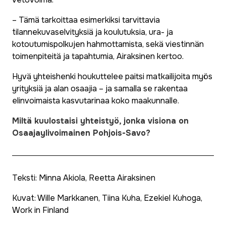
– Tämä tarkoittaa esimerkiksi tarvittavia
tilannekuvaselvityksiä ja koulutuksia, ura- ja
kotoutumispolkujen hahmottamista, sekä viestinnän
toimenpiteitä ja tapahtumia, Airaksinen kertoo.
Hyvä yhteishenki houkuttelee paitsi matkailijoita myös
yrityksiä ja alan osaajia – ja samalla se rakentaa
elinvoimaista kasvutarinaa koko maakunnalle.
Miltä kuulostaisi yhteistyö, jonka visiona on
Osaajaylivoimainen Pohjois-Savo?
Teksti: Minna Akiola, Reetta Airaksinen
Kuvat: Wille Markkanen, Tiina Kuha, Ezekiel Kuhoga,
Work in Finland