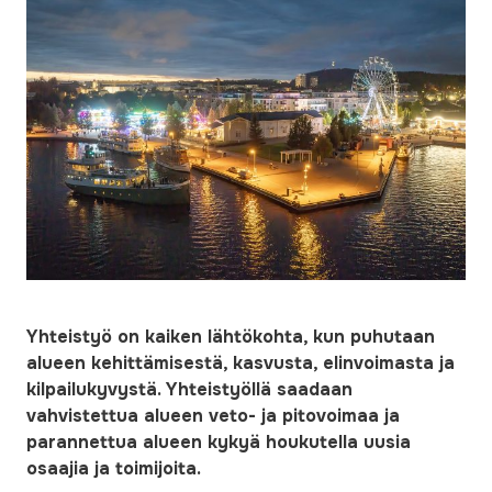
Yhteistyö on kaiken lähtökohta, kun puhutaan
alueen kehittämisestä, kasvusta, elinvoimasta ja
kilpailukyvystä. Yhteistyöllä saadaan
vahvistettua alueen veto- ja pitovoimaa ja
parannettua alueen kykyä houkutella uusia
osaajia ja toimijoita.