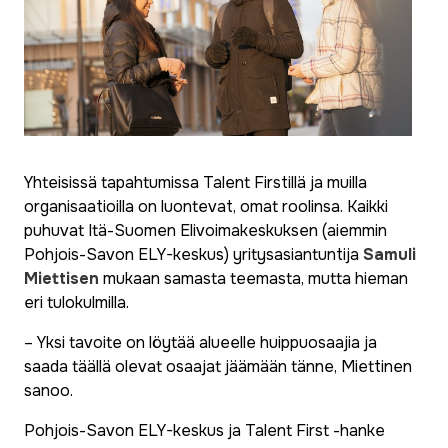
Yhteisissä tapahtumissa Talent Firstillä ja muilla
organisaatioilla on luontevat, omat roolinsa. Kaikki
puhuvat Itä-Suomen Elivoimakeskuksen (aiemmin
Pohjois-Savon ELY-keskus) yritysasiantuntija
Samuli
Miettisen
mukaan samasta teemasta, mutta hieman
eri tulokulmilla.
– Yksi tavoite on löytää alueelle huippuosaajia ja
saada täällä olevat osaajat jäämään tänne, Miettinen
sanoo.
Pohjois-Savon ELY-keskus ja Talent First -hanke