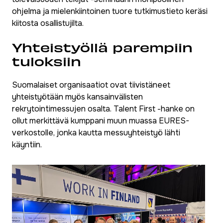
ohjelma ja mielenkiintoinen tuore tutkimustieto keräsi
kiitosta osallistujilta.
Yhteistyöllä parempiin
tuloksiin
Suomalaiset organisaatiot ovat tiivistäneet
yhteistyötään myös kansainvälisten
rekrytointimessujen osalta. Talent First -hanke on
ollut merkittävä kumppani muun muassa EURES-
verkostolle, jonka kautta messuyhteistyö lähti
käyntiin.