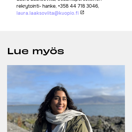
rekrytointi- hanke, +358 44 718 3046,
laura.laaksoviita@kuopio.fi
Lue myös