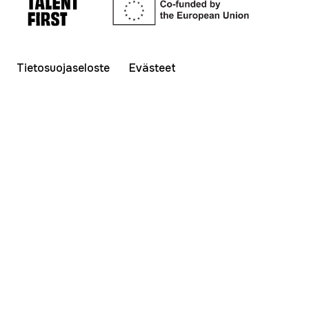
Tietosuojaseloste
Evästeet