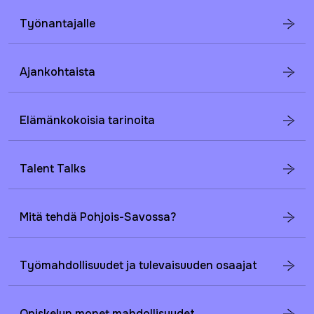
Työnantajalle
Ajankohtaista
Elämänkokoisia tarinoita
Talent Talks
Mitä tehdä Pohjois-Savossa?
Työmahdollisuudet ja tulevaisuuden osaajat
Opiskelun monet mahdollisuudet