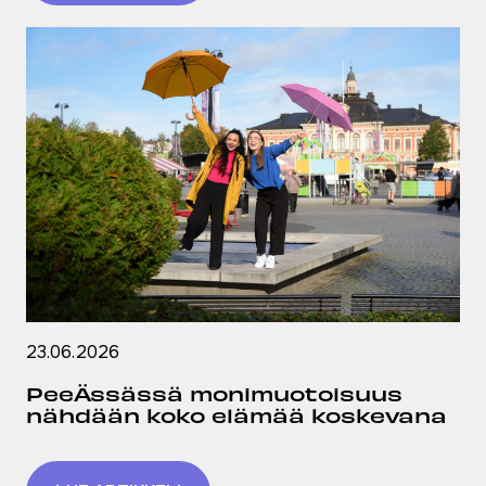
23.06.2026
PeeÄssässä monimuotoisuus
nähdään koko elämää koskevana