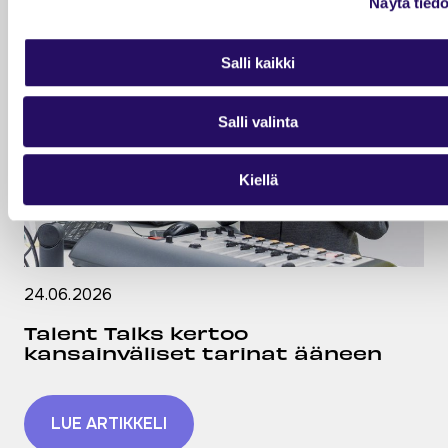
Näytä tiedo
Salli kaikki
Salli valinta
Kiellä
24.06.2026
Talent Talks kertoo
kansainväliset tarinat ääneen
LUE ARTIKKELI