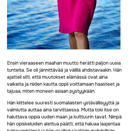
Ensin vieraaseen maahan muutto herätti paljon uusia
tunteita. Se oli jännittävää ja välillä ahdistavaakin. Hän
ajatteli silti, että muutokset elämässä ovat aina
vaikeita ja niiden kautta oppii voittamaan haasteet ja
tajuaa, miten moneen asiaan pystyykään.
Hän kiittelee suuresti suomalaisten ystävällisyyttä ja
valmiutta auttaa aina tarvittaessa. Mutta toki itse on
haluttava oppia uuden maan ja kulttuurin tavat. Niinpä
hän opiskeluiden alettua päätti, että haluaa laajentaa
tuttavapiiriänsä ja hän osallistui kaikkiin mahdollisiin