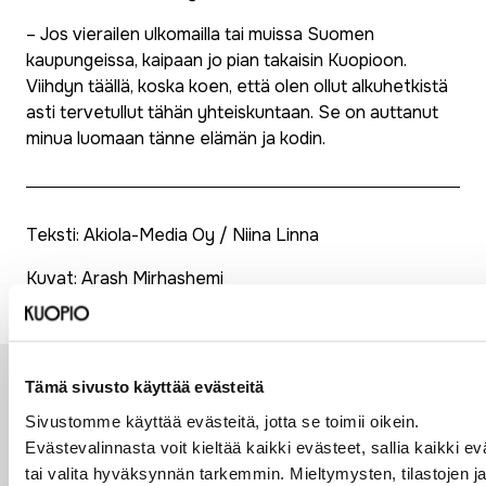
– Jos vierailen ulkomailla tai muissa Suomen
kaupungeissa, kaipaan jo pian takaisin Kuopioon.
Viihdyn täällä, koska koen, että olen ollut alkuhetkistä
asti tervetullut tähän yhteiskuntaan. Se on auttanut
minua luomaan tänne elämän ja kodin.
Teksti: Akiola-Media Oy / Niina Linna
Kuvat: Arash Mirhashemi
Tämä sivusto käyttää evästeitä
Lue myös
Sivustomme käyttää evästeitä, jotta se toimii oikein.
Evästevalinnasta voit kieltää kaikki evästeet, sallia kaikki ev
tai valita hyväksynnän tarkemmin. Mieltymysten, tilastojen j