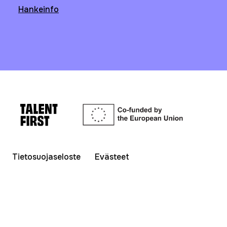
Hankeinfo
Tietosuojaseloste
Evästeet