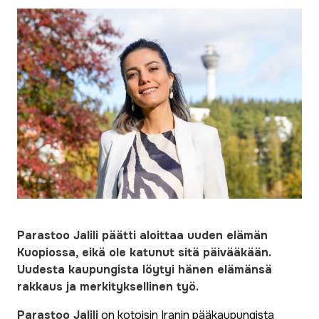
Parastoo Jalili päätti aloittaa uuden elämän
Kuopiossa, eikä ole katunut sitä päivääkään.
Uudesta kaupungista löytyi hänen elämänsä
rakkaus ja merkityksellinen työ.
Parastoo Jalili
on kotoisin Iranin pääkaupungista