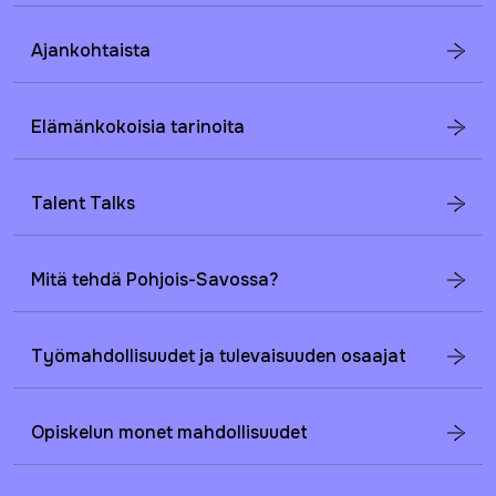
Ajankohtaista
Elämänkokoisia tarinoita
Talent Talks
Mitä tehdä Pohjois-Savossa?
Työmahdollisuudet ja tulevaisuuden osaajat
Opiskelun monet mahdollisuudet