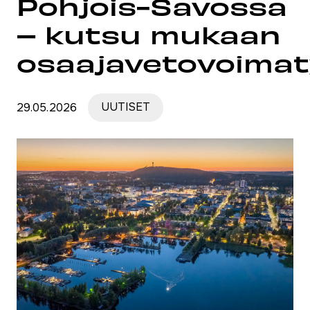
Pohjois-Savossa
– kutsu mukaan
osaajavetovoima
29.05.2026
UUTISET