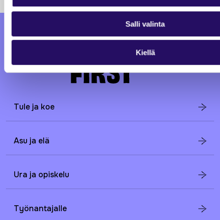
Salli valinta
Kiellä
Tule ja koe
Asu ja elä
Ura ja opiskelu
Työnantajalle