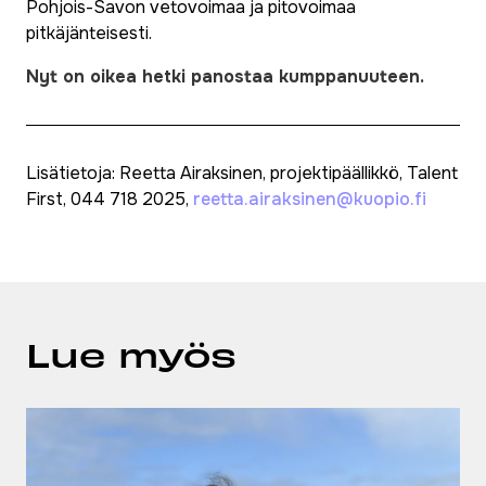
Pohjois-Savon vetovoimaa ja pitovoimaa
pitkäjänteisesti.
Nyt on oikea hetki panostaa kumppanuuteen.
Lisätietoja: Reetta Airaksinen, projektipäällikkö, Talent
First, 044 718 2025,
reetta.airaksinen@kuopio.fi
Lue myös