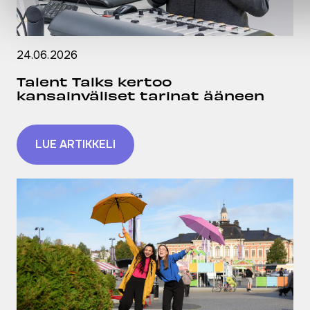
24.06.2026
Talent Talks kertoo
kansainväliset tarinat ääneen
LUE ARTIKKELI