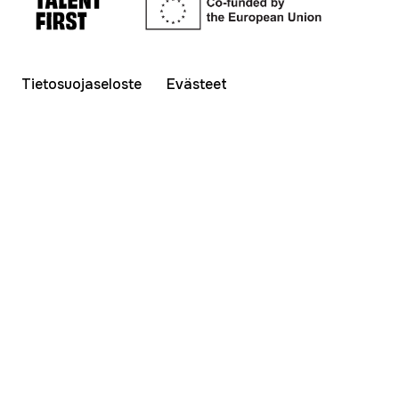
Tietosuojaseloste
Evästeet