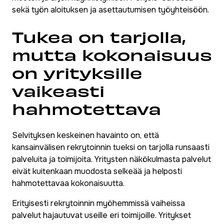
sekä työn aloituksen ja asettautumisen työyhteisöön.
Tukea on tarjolla,
mutta kokonaisuus
on yrityksille
vaikeasti
hahmotettava
Selvityksen keskeinen havainto on, että
kansainvälisen rekrytoinnin tueksi on tarjolla runsaasti
palveluita ja toimijoita. Yritysten näkökulmasta palvelut
eivät kuitenkaan muodosta selkeää ja helposti
hahmotettavaa kokonaisuutta.
Erityisesti rekrytoinnin myöhemmissä vaiheissa
palvelut hajautuvat useille eri toimijoille. Yritykset