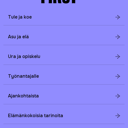
Tule ja koe
Asu ja elä
Ura ja opiskelu
Työnantajalle
Ajankohtaista
Elämänkokoisia tarinoita