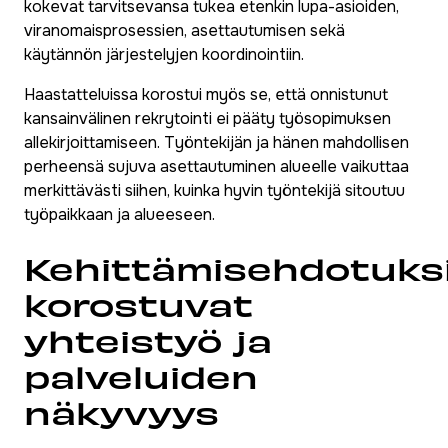
kokevat tarvitsevansa tukea etenkin lupa-asioiden,
viranomaisprosessien, asettautumisen sekä
käytännön järjestelyjen koordinointiin.
Haastatteluissa korostui myös se, että onnistunut
kansainvälinen rekrytointi ei pääty työsopimuksen
allekirjoittamiseen. Työntekijän ja hänen mahdollisen
perheensä sujuva asettautuminen alueelle vaikuttaa
merkittävästi siihen, kuinka hyvin työntekijä sitoutuu
työpaikkaan ja alueeseen.
Kehittämisehdotuks
korostuvat
yhteistyö ja
palveluiden
näkyvyys