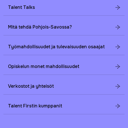
Talent Talks
Mitä tehdä Pohjois-Savossa?
Työmahdollisuudet ja tulevaisuuden osaajat
Opiskelun monet mahdollisuudet
Verkostot ja yhteisöt
Talent Firstin kumppanit